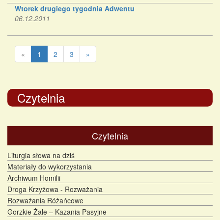
Wtorek drugiego tygodnia Adwentu
06.12.2011
«
1
2
3
»
Czytelnia
Czytelnia
Liturgia słowa na dziś
Materiały do wykorzystania
Archiwum Homilii
Droga Krzyżowa - Rozważania
Rozważania Różańcowe
Gorzkie Żale – Kazania Pasyjne