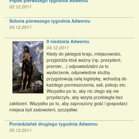
Piątek pierwszego tygodnia Adwentu
02.12.2011
Sobota pierwszego tygodnia Adwentu
03.12.2011
II niedziela Adwentu
04.12.2011
Kiedy do jakiegoś kraju, miejscowości,
przyjeżdża ktoś ważny (np. prezydent,
premier…) odpowiedzialni za to
wydarzenie, odpowiednie służby
przygotowują całą logistykę, wchodzą do
każdego pomieszczenia, sali, pokoju etc.
Wszystko po to, aby nic złego się nie
przydarzyło, aby wizyta przebiegła bez
zakłóceń. Wszystko po to, aby zaproszony gość i gospodarz
miejsca byli zadowoleni, szczęśliwi.
Poniedziałek drugiego tygodnia Adwentu
05.12.2011