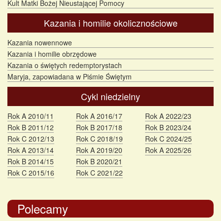
Kult Matki Bożej Nieustającej Pomocy
Kazania i homilie okolicznościowe
Kazania nowennowe
Kazania i homilie obrzędowe
Kazania o świętych redemptorystach
Maryja, zapowiadana w Piśmie Świętym
Cykl niedzielny
Rok A 2010/11
Rok A 2016/17
Rok A 2022/23
Rok B 2011/12
Rok B 2017/18
Rok B 2023/24
Rok C 2012/13
Rok C 2018/19
Rok C 2024/25
Rok A 2013/14
Rok A 2019/20
Rok A 2025/26
Rok B 2014/15
Rok B 2020/21
Rok C 2015/16
Rok C 2021/22
Polecamy