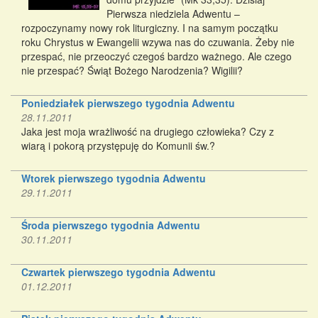
Pierwsza niedziela Adwentu –
rozpoczynamy nowy rok liturgiczny. I na samym początku
roku Chrystus w Ewangelii wzywa nas do czuwania. Żeby nie
przespać, nie przeoczyć czegoś bardzo ważnego. Ale czego
nie przespać? Świąt Bożego Narodzenia? Wigilii?
Poniedziałek pierwszego tygodnia Adwentu
28.11.2011
Jaka jest moja wrażliwość na drugiego człowieka? Czy z
wiarą i pokorą przystępuję do Komunii św.?
Wtorek pierwszego tygodnia Adwentu
29.11.2011
Środa pierwszego tygodnia Adwentu
30.11.2011
Czwartek pierwszego tygodnia Adwentu
01.12.2011