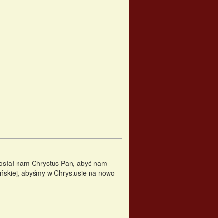
osłał nam Chrystus Pan, abyś nam
ańskiej, abyśmy w Chrystusie na nowo