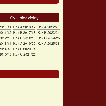
Cykl niedzielny
2010/11
Rok A 2016/17
Rok A 2022/23
2011/12
Rok B 2017/18
Rok B 2023/24
2012/13
Rok C 2018/19
Rok C 2024/25
2013/14
Rok A 2019/20
Rok A 2025/26
2014/15
Rok B 2020/21
2015/16
Rok C 2021/22