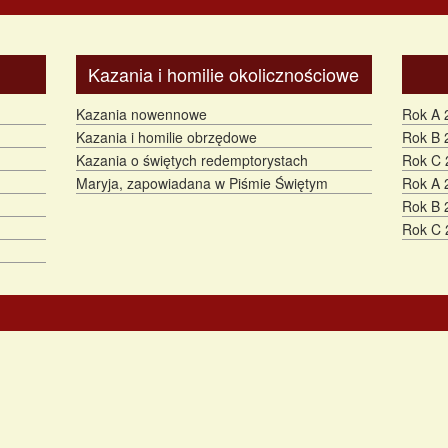
Kazania i homilie okolicznościowe
Kazania nowennowe
Rok A 
Kazania i homilie obrzędowe
Rok B 
Kazania o świętych redemptorystach
Rok C 
Maryja, zapowiadana w Piśmie Świętym
Rok A 
Rok B 
Rok C 