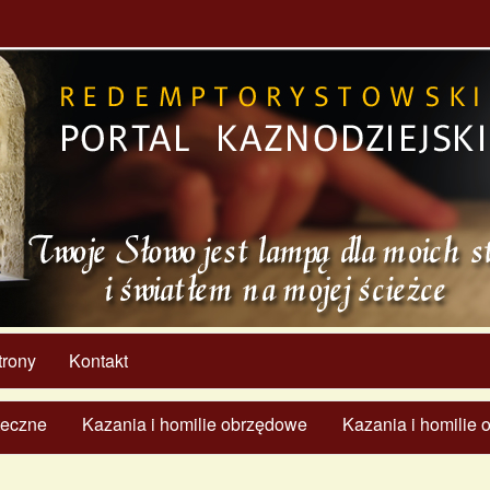
trony
Kontakt
ąteczne
Kazania i homilie obrzędowe
Kazania i homilie