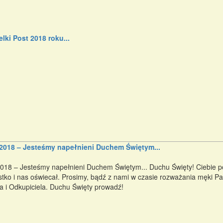
lki Post 2018 roku...
2018 – Jesteśmy napełnieni Duchem Świętym...
018 – Jesteśmy napełnieni Duchem Świętym... Duchu Święty! Ciebie p
tko i nas oświecał. Prosimy, bądź z nami w czasie rozważania męki P
a i Odkupiciela. Duchu Święty prowadź!