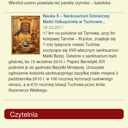
Wkrótce potem powstała też parafia rzymsko – katolicka.
Nauka X – Sanktuarium Dziewiczej
Matki Odkupiciela w Tuchowie...
16.03.2011
17 km na południe od Tarnowa, przy lini
kolejowej Tarnów – Krynica, znajduje się
7-mio tysięczne miasto Tuchów,
szczycące się XVII wiecznym sanktuarium
Matki Bożej. Ostatnio o sanktuarium było
głośniej, bo 15 września 2010 r. Papież Benedykt XVI
podniósł je do godności Bazyliki Mniejszej. Uroczyste
ogłoszenie kościoła sanktuaryjnego bazyliką miało miejsce 2
października 2010 r. w 106 rocznicę koronacji cudownego
obrazu, a w 670 rocznicę lokacji Tuchowa przez króla
Kazimierza Wielkiego.
Czytelnia