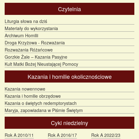
Czytelnia
Liturgia słowa na dziś
Materiały do wykorzystania
Archiwum Homilii
Droga Krzyżowa - Rozważania
Rozważania Różańcowe
Gorzkie Żale – Kazania Pasyjne
Kult Matki Bożej Nieustającej Pomocy
Kazania i homilie okolicznościowe
Kazania nowennowe
Kazania i homilie obrzędowe
Kazania o świętych redemptorystach
Maryja, zapowiadana w Piśmie Świętym
Cykl niedzielny
Rok A 2010/11
Rok A 2016/17
Rok A 2022/23