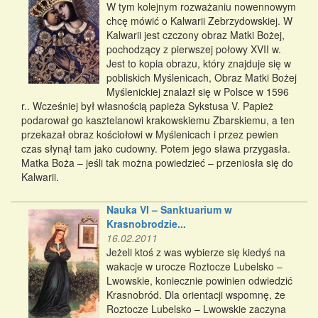
W tym kolejnym rozważaniu nowennowym
chcę mówić o Kalwarii Zebrzydowskiej. W
Kalwarii jest czczony obraz Matki Bożej,
pochodzący z pierwszej połowy XVII w.
Jest to kopia obrazu, który znajduje się w
pobliskich Myślenicach, Obraz Matki Bożej
Myślenickiej znalazł się w Polsce w 1596
r.. Wcześniej był własnością papieża Sykstusa V. Papież
podarował go kasztelanowi krakowskiemu Zbarskiemu, a ten
przekazał obraz kościołowi w Myślenicach i przez pewien
czas słynął tam jako cudowny. Potem jego sława przygasła.
Matka Boża – jeśli tak można powiedzieć – przeniosła się do
Kalwarii.
Nauka VI – Sanktuarium w
Krasnobrodzie...
16.02.2011
Jeżeli ktoś z was wybierze się kiedyś na
wakacje w urocze Roztocze Lubelsko –
Lwowskie, koniecznie powinien odwiedzić
Krasnobród. Dla orientacji wspomnę, że
Roztocze Lubelsko – Lwowskie zaczyna