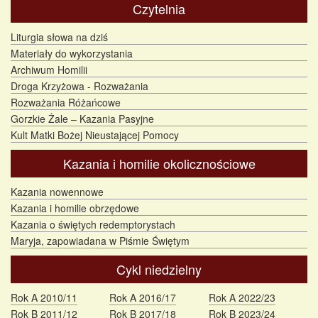
Czytelnia
Liturgia słowa na dziś
Materiały do wykorzystania
Archiwum Homilii
Droga Krzyżowa - Rozważania
Rozważania Różańcowe
Gorzkie Żale – Kazania Pasyjne
Kult Matki Bożej Nieustającej Pomocy
Kazania i homilie okolicznościowe
Kazania nowennowe
Kazania i homilie obrzędowe
Kazania o świętych redemptorystach
Maryja, zapowiadana w Piśmie Świętym
Cykl niedzielny
Rok A 2010/11
Rok A 2016/17
Rok A 2022/23
Rok B 2011/12
Rok B 2017/18
Rok B 2023/24