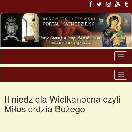
II niedziela Wielkanocna czyli
Miłosierdzia Bożego