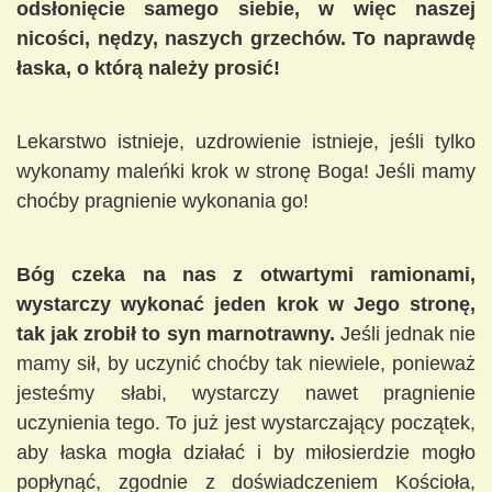
odsłonięcie samego siebie, w więc naszej
nicości, nędzy, naszych grzechów. To naprawdę
łaska, o którą należy prosić!
Lekarstwo istnieje, uzdrowienie istnieje, jeśli tylko
wykonamy maleńki krok w stronę Boga! Jeśli mamy
choćby pragnienie wykonania go!
Bóg czeka na nas z otwartymi ramionami,
wystarczy wykonać jeden krok w Jego stronę,
tak jak zrobił to syn marnotrawny.
Jeśli jednak nie
mamy sił, by uczynić choćby tak niewiele, ponieważ
jesteśmy słabi, wystarczy nawet pragnienie
uczynienia tego. To już jest wystarczający początek,
aby łaska mogła działać i by miłosierdzie mogło
popłynąć, zgodnie z doświadczeniem Kościoła,