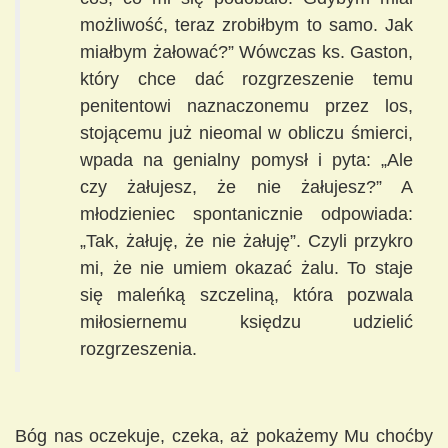
możliwość, teraz zrobiłbym to samo. Jak
miałbym żałować?” Wówczas ks. Gaston,
który chce dać rozgrzeszenie temu
penitentowi naznaczonemu przez los,
stojącemu już nieomal w obliczu śmierci,
wpada na genialny pomysł i pyta: „Ale
czy żałujesz, że nie żałujesz?” A
młodzieniec spontanicznie odpowiada:
„Tak, żałuję, że nie żałuję”. Czyli przykro
mi, że nie umiem okazać żalu. To staje
się maleńką szczeliną, która pozwala
miłosiernemu księdzu udzielić
rozgrzeszenia.
Bóg nas oczekuje, czeka, aż pokażemy Mu choćby