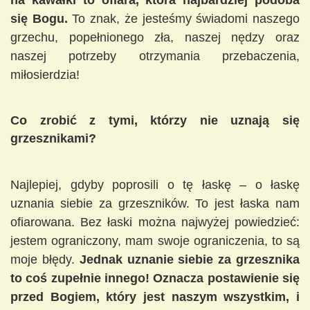
na kawałki to ofiara, która najbardziej podoba
się Bogu.
To znak, że jesteśmy świadomi naszego
grzechu, popełnionego zła, naszej nędzy oraz
naszej potrzeby otrzymania przebaczenia,
miłosierdzia!
Co zrobić z tymi, którzy nie uznają się
grzesznikami?
Najlepiej, gdyby poprosili o tę łaskę – o łaskę
uznania siebie za grzeszników. To jest łaska nam
ofiarowana. Bez łaski można najwyżej powiedzieć:
jestem ograniczony, mam swoje ograniczenia, to są
moje błędy.
Jednak uznanie siebie za grzesznika
to coś zupełnie innego! Oznacza postawienie się
przed Bogiem, który jest naszym wszystkim, i