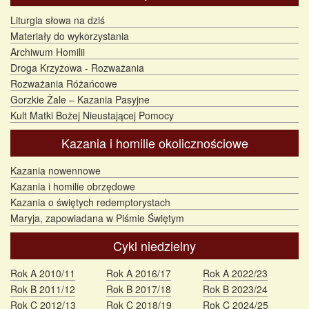
Liturgia słowa na dziś
Materiały do wykorzystania
Archiwum Homilii
Droga Krzyżowa - Rozważania
Rozważania Różańcowe
Gorzkie Żale – Kazania Pasyjne
Kult Matki Bożej Nieustającej Pomocy
Kazania i homilie okolicznościowe
Kazania nowennowe
Kazania i homilie obrzędowe
Kazania o świętych redemptorystach
Maryja, zapowiadana w Piśmie Świętym
Cykl niedzielny
Rok A 2010/11
Rok A 2016/17
Rok A 2022/23
Rok B 2011/12
Rok B 2017/18
Rok B 2023/24
Rok C 2012/13
Rok C 2018/19
Rok C 2024/25