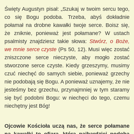
Święty Augustyn pisał: „Szukaj w twoim sercu tego,
co się Bogu podoba. Trzeba, abyś dokładnie
połamał na drobne kawałki twoje serce. Boisz się,
że zniknie, ponieważ jest połamane? W ustach
psalmisty znajdziesz takie słowa:
Stwórz, o Boże,
we mnie serce czyste
(Ps 50, 12). Musi więc zostać
zniszczone serce nieczyste, aby mogło zostać
stworzone serce czyste. Kiedy grzeszymy, musimy
czuć niechęć do samych siebie, ponieważ grzechy
nie podobają się Bogu. A ponieważ uznajemy, że nie
jesteśmy bez grzechu, przynajmniej w tym staramy
się być podobni Bogu: w niechęci do tego, czemu
niechętny jest Bóg!
Ojcowie Kościoła uczą nas, że serce połamane