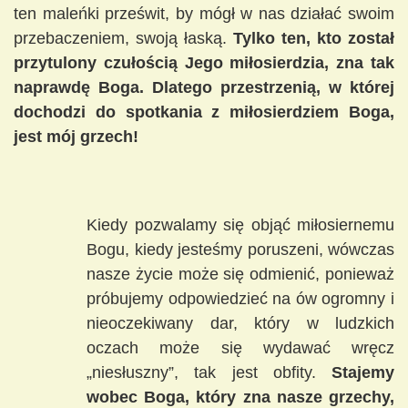
ten maleńki prześwit, by mógł w nas działać swoim
przebaczeniem, swoją łaską.
Tylko ten, kto został
przytulony czułością Jego miłosierdzia, zna tak
naprawdę Boga. Dlatego przestrzenią, w której
dochodzi do spotkania z miłosierdziem Boga,
jest mój grzech!
Kiedy pozwalamy się objąć miłosiernemu
Bogu, kiedy jesteśmy poruszeni, wówczas
nasze życie może się odmienić, ponieważ
próbujemy odpowiedzieć na ów ogromny i
nieoczekiwany dar, który w ludzkich
oczach może się wydawać wręcz
„niesłuszny”, tak jest obfity.
Stajemy
wobec Boga, który zna nasze grzechy,