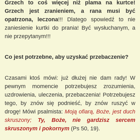
Grzech to coś więcej niż plama na kurtce!
Grzech jest zranieniem, a rana musi być
opatrzona, leczona
!!! Dlatego spowiedź to nie
zaniesienie kurtki do prania! Być wysłuchanym, a
nie przepytanym!!!
Co jest potrzebne, aby uzyskać przebaczenie?
Czasami ktoś mówi: już dłużej nie dam rady! W
pewnym momencie potrzebujesz zrozumienia,
uzdrowienia, uleczenia, przebaczenia! Potrzebujesz
tego, by znów się podnieść, by znów ruszyć w
drogę! Mówi psalmista:
Moją ofiarą, Boże, jest duch
skruszony;
Ty, Boże, nie gardzisz sercem
skruszonym i pokornym
(Ps 50, 19).