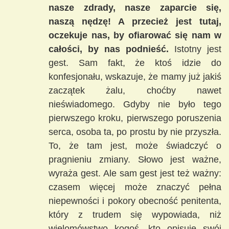
nasze zdrady, nasze zaparcie się,
naszą nędzę! A przecież jest tutaj,
oczekuje nas, by ofiarować się nam w
całości, by nas podnieść.
Istotny jest
gest. Sam fakt, że ktoś idzie do
konfesjonału, wskazuje, że mamy już jakiś
zaczątek żalu, choćby nawet
nieświadomego. Gdyby nie było tego
pierwszego kroku, pierwszego poruszenia
serca, osoba ta, po prostu by nie przyszła.
To, że tam jest, może świadczyć o
pragnieniu zmiany. Słowo jest ważne,
wyraża gest. Ale sam gest jest też ważny:
czasem więcej może znaczyć pełna
niepewności i pokory obecność penitenta,
który z trudem się wypowiada, niż
wielomówstwo kogoś, kto opisuje swój