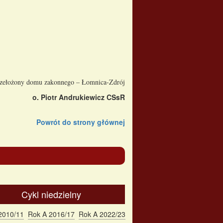
rzełożony domu zakonnego – Łomnica-Zdrój
o. Piotr Andrukiewicz CSsR
Powrót do strony głównej
Cykl niedzielny
2010/11
Rok A 2016/17
Rok A 2022/23