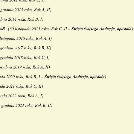
 grudnia 2013 roku, Rok A, II
)
dnia 2014 roku, Rok B, I
)
SsR
(
30 listopada 2015 roku, Rok C, II
–
Święto świętego Andrzeja, apostoła
)
listopada 2016 roku, Rok A, I
)
grudnia 2017 roku, Rok B, II
)
grudnia 2018 roku, Rok C, I
)
grudnia 2019 roku, Rok A, II
)
pada 2020 roku, Rok B, I
–
Święto świętego Andrzeja, apostoła
)
ada 2021 roku, Rok C, II
)
pada 2022 roku, Rok A, I
)
 grudnia 2023 roku, Rok B, II
)