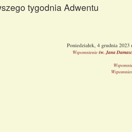
wszego tygodnia Adwentu
Poniedziałek, 4 grudnia 2023 
Wspomnienie
św. Jana Damasc
Wspomni
Wspomnie