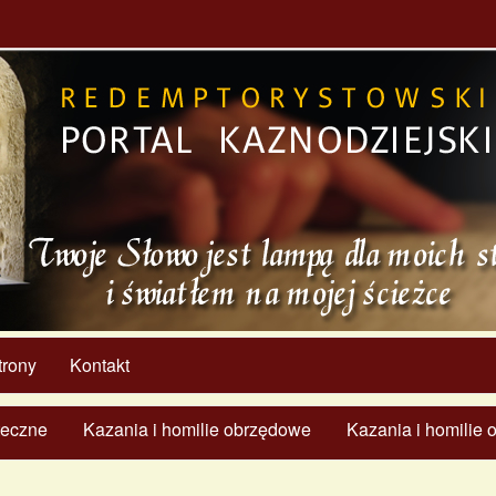
trony
Kontakt
ąteczne
Kazania i homilie obrzędowe
Kazania i homilie