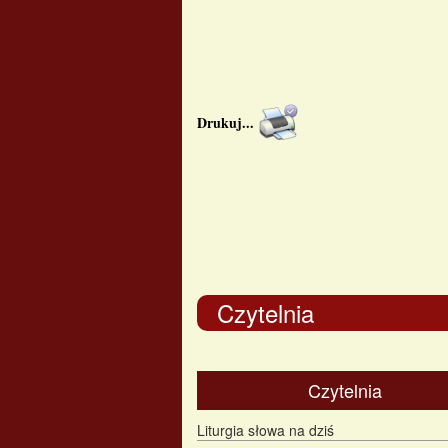
Drukuj
...
Czytelnia
Czytelnia
Liturgia słowa na dziś